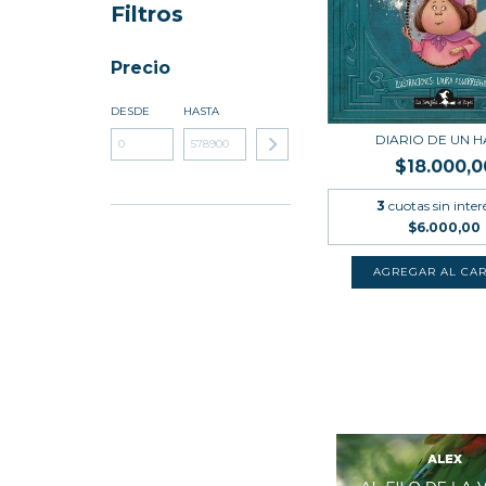
Filtros
Precio
DESDE
HASTA
DIARIO DE UN 
$18.000,0
3
cuotas sin inter
$6.000,00