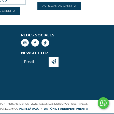
00,00
REDES SOCIALES
NEWSLETTER
IGHT FETICHE LIBROS - 2026. TODOS LOS DERECHOS RESERVADOS.
ARA RECLAMOS
INGRESÁ ACÁ.
/
BOTÓN DE ARREPENTIMIENTO