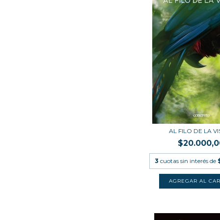
AL FILO DE LA V
$20.000,0
3
cuotas sin interés de