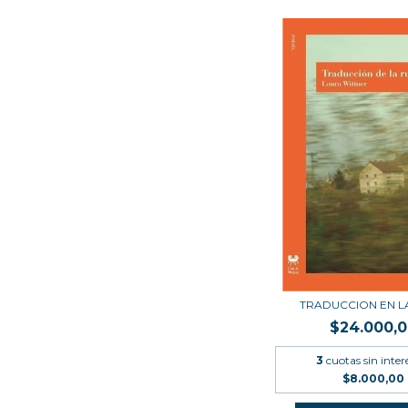
TRADUCCION EN L
$24.000,
3
cuotas sin inter
$8.000,00