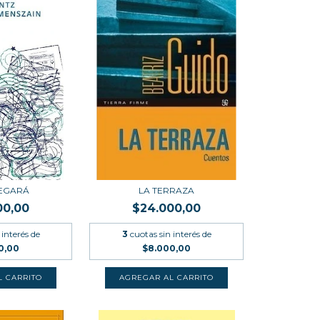
LEGARÁ
LA TERRAZA
00,00
$24.000,00
 interés de
3
cuotas sin interés de
0,00
$8.000,00