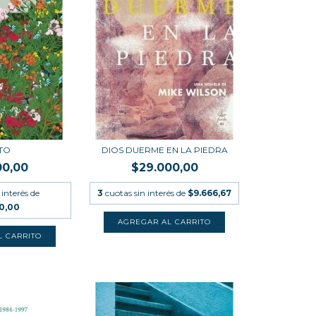
TO
DIOS DUERME EN LA PIEDRA
00,00
$29.000,00
 interés de
3
cuotas sin interés de
$9.666,67
00,00