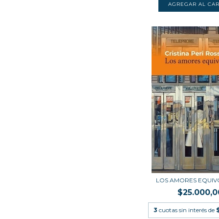
LOS AMORES EQUI
$25.000,0
3
cuotas sin interés de