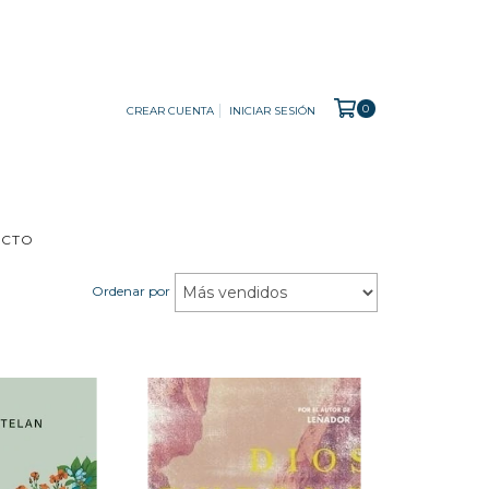
0
CREAR CUENTA
INICIAR SESIÓN
ACTO
Ordenar por