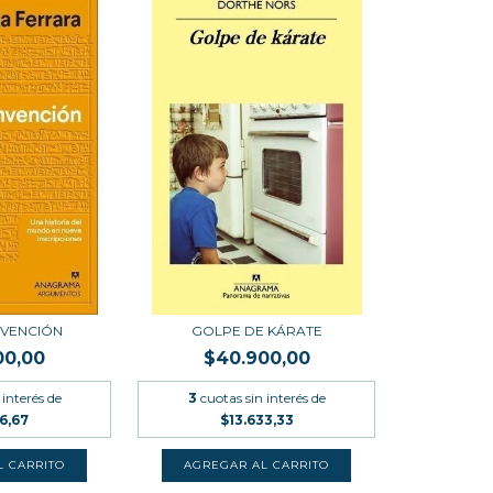
NVENCIÓN
GOLPE DE KÁRATE
00,00
$40.900,00
 interés de
3
cuotas sin interés de
6,67
$13.633,33