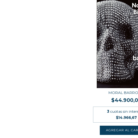
MORAL BARR
$44.900,
3
cuotas sin inter
$14.966,67