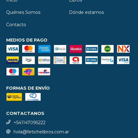
Quiénes Somos
Dónde estamos
Contacto
MEDIOS DE PAGO
FORMAS DE ENVÍO
CONTACTANOS
+541147095222
hola@fetichelibros.com.ar