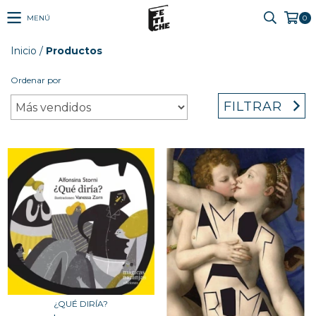
MENÚ
0
Inicio
/
Productos
Ordenar por
FILTRAR
¿QUÉ DIRÍA?