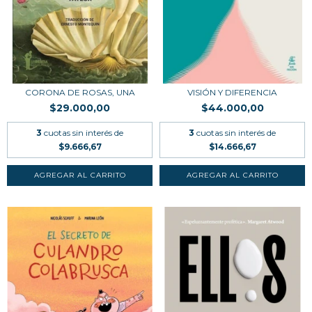
CORONA DE ROSAS, UNA
VISIÓN Y DIFERENCIA
$29.000,00
$44.000,00
3
cuotas sin interés de
3
cuotas sin interés de
$9.666,67
$14.666,67