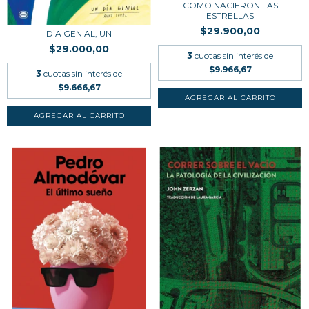
COMO NACIERON LAS
ESTRELLAS
$29.900,00
DÍA GENIAL, UN
$29.000,00
3
cuotas sin interés de
$9.966,67
3
cuotas sin interés de
$9.666,67