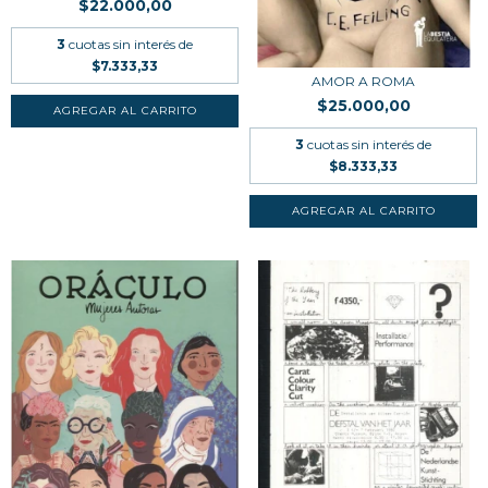
$22.000,00
3
cuotas sin interés de
$7.333,33
AMOR A ROMA
$25.000,00
3
cuotas sin interés de
$8.333,33