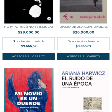
NO IMPORTA SI NO ES (MÚSICA)
DIARIO DE UNA GUARDAVIDAS
$29.000,00
$26.900,00
3
cuotas sin interés de
3
cuotas sin interés de
$9.666,67
$8.966,67