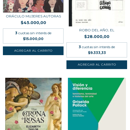
ORÁCULO MUJERES AUTORAS
$45.000,00
ROBO DEL AÑO, EL
3
cuotas sin interés de
$28.000,00
$15.000,00
3
cuotas sin interés de
$9.333,33