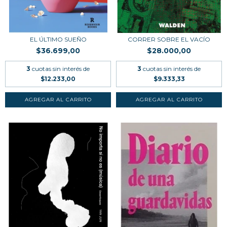
EL ÚLTIMO SUEÑO
CORRER SOBRE EL VACÍO
$36.699,00
$28.000,00
3
cuotas sin interés de
3
cuotas sin interés de
$12.233,00
$9.333,33