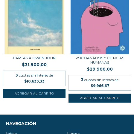
CARTAS A GWEN JOHN
PSICOANÁLISIS Y CIENCIAS
HUMANAS
$31.900,00
$29.900,00
3
cuotas sin interés de
3
cuotas sin interés de
$10.633,33
$9.966,67
NAVEGACIÓN
Inicio
Libros