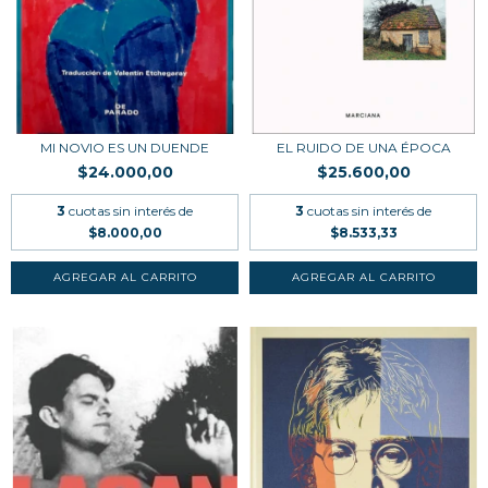
MI NOVIO ES UN DUENDE
EL RUIDO DE UNA ÉPOCA
$24.000,00
$25.600,00
3
cuotas sin interés de
3
cuotas sin interés de
$8.000,00
$8.533,33