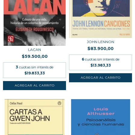
JOHN LENNON
$83.900,00
LACAN
$59.500,00
6
cuotas sin interés de
$13.983,33
3
cuotas sin interés de
$19.833,33