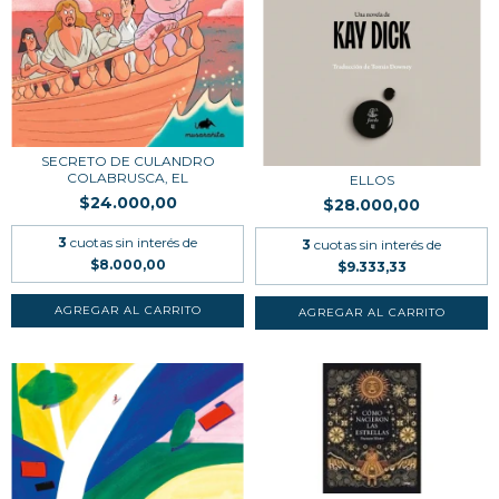
SECRETO DE CULANDRO
COLABRUSCA, EL
ELLOS
$24.000,00
$28.000,00
3
cuotas sin interés de
3
cuotas sin interés de
$8.000,00
$9.333,33