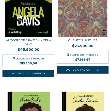
AUTOBIOGRAFIA DE ANGELA
CUENTOS HINDUES
DAVIS
$23.900,00
$45.900,00
3
cuotas sin interés de
3
cuotas sin interés de
$7.966,67
$15.300,00