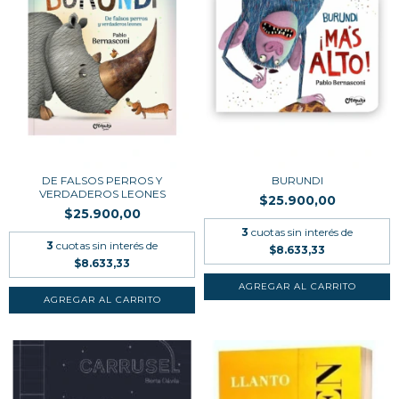
DE FALSOS PERROS Y
BURUNDI
VERDADEROS LEONES
$25.900,00
$25.900,00
3
cuotas sin interés de
3
cuotas sin interés de
$8.633,33
$8.633,33