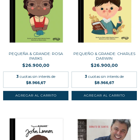
PEQUEÑA & GRANDE: ROSA
PEQUEÑO & GRANDE: CHARLES
PARKS
DARWIN
$26.900,00
$26.900,00
3
cuotas sin interés de
3
cuotas sin interés de
$8.966,67
$8.966,67