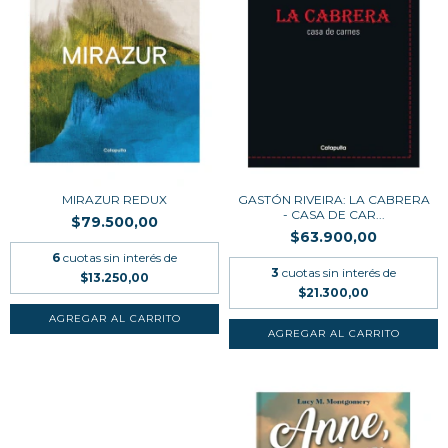
MIRAZUR REDUX
GASTÓN RIVEIRA: LA CABRERA
- CASA DE CAR...
$79.500,00
$63.900,00
6
cuotas sin interés de
3
cuotas sin interés de
$13.250,00
$21.300,00