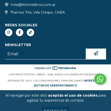
hola@fetichelibros.com.ar
Thames 744, Villa Crespo, CABA
REDES SOCIALES
NEWSLETTER
COPYRIGHT FETICHE LIBROS - 2026. TODOS LOS DERECHOS RESERVADOS.
DEFENSA DE LAS Y LOS CONSUMIDORES. PARA RECLAMOS
INGRESÁ ACÁ.
BOTÓN DE ARREPENTIMIENTO
Al navegar por este sitio
aceptás el uso de cookies
para
agilizar tu experiencia de compra.
ENTENDIDO