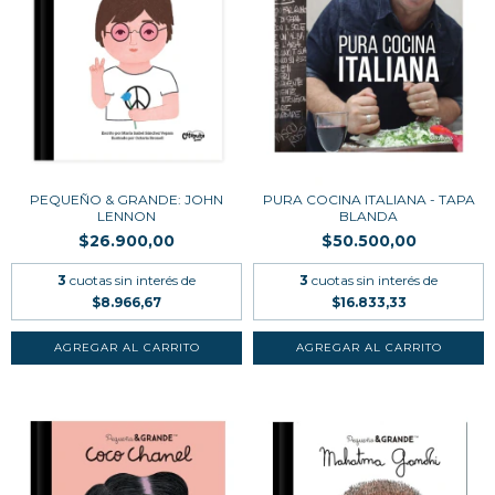
PEQUEÑO & GRANDE: JOHN
PURA COCINA ITALIANA - TAPA
LENNON
BLANDA
$26.900,00
$50.500,00
3
cuotas sin interés de
3
cuotas sin interés de
$8.966,67
$16.833,33