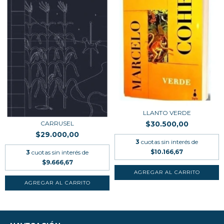
LLANTO VERDE
CARRUSEL
$30.500,00
$29.000,00
3
cuotas sin interés de
$10.166,67
3
cuotas sin interés de
$9.666,67