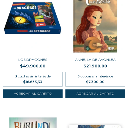
LOS DRAGONES
ANNE, LA DE AVONLEA
$49.900,00
$21.900,00
3
cuotas sin interés de
3
cuotas sin interés de
$16.633,33
$7.300,00