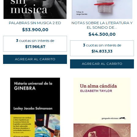
PALABRAS SIN MUSICA 2 ED
NOTAS SOBRE LA LITERATURA Y
EL SONIDO DE...
$53.900,00
$44.500,00
3
cuotas sin interés de
3
cuotas sin interés de
$17.966,67
$14.833,33