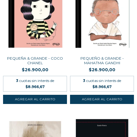
PEQUEÑA & GRANDE - COCO
PEQUEÑO & GRANDE -
CHANEL
MAHATMA GANDHI
$26.900,00
$26.900,00
3
cuotas sin interés de
3
cuotas sin interés de
$8.966,67
$8.966,67