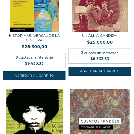
HISTORIA UNIVERSAL DE LA
UN ALMA CANDIDA
GINEBRA
$25.000,00
$28.300,00
3
cuotas sin interés de
3
cuotas sin interés de
$8.333,33
$9.433,33