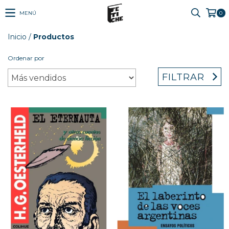
MENÚ
0
Inicio
/
Productos
Ordenar por
FILTRAR