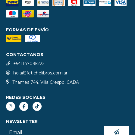
FORMAS DE ENVÍO
CONTACTANOS
+541147095222
hola@fetichelibros.com.ar
Thames 744, Villa Crespo, CABA
REDES SOCIALES
NEWSLETTER