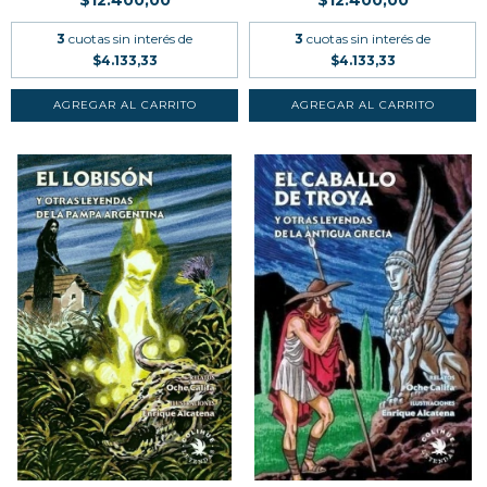
3
cuotas sin interés de
3
cuotas sin interés de
$4.133,33
$4.133,33