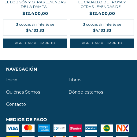
EL LOBISÓN Y OTRAS LEYENDAS
EL CABALLO DE TROYA Y
DE LA PAMPA...
OTRAS LEYENDAS DE...
$12.400,00
$12.400,00
3
cuotas sin interés de
3
cuotas sin interés de
$4.133,33
$4.133,33
NAVEGACIÓN
Inicio
Libros
Quiénes Somos
Dónde estamos
Contacto
MEDIOS DE PAGO