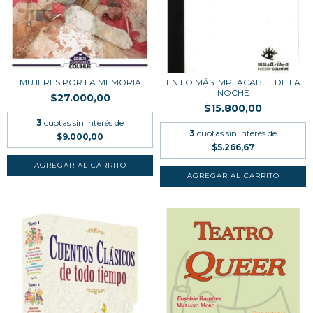
MUJERES POR LA MEMORIA
EN LO MÁS IMPLACABLE DE LA
NOCHE
$27.000,00
$15.800,00
3
cuotas sin interés de
3
cuotas sin interés de
$9.000,00
$5.266,67