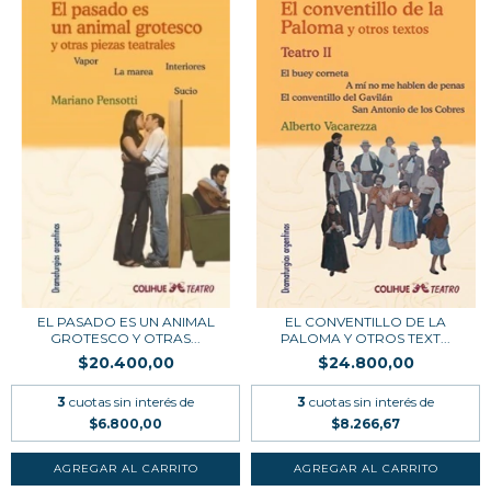
EL PASADO ES UN ANIMAL
EL CONVENTILLO DE LA
GROTESCO Y OTRAS...
PALOMA Y OTROS TEXT...
$20.400,00
$24.800,00
3
cuotas sin interés de
3
cuotas sin interés de
$6.800,00
$8.266,67