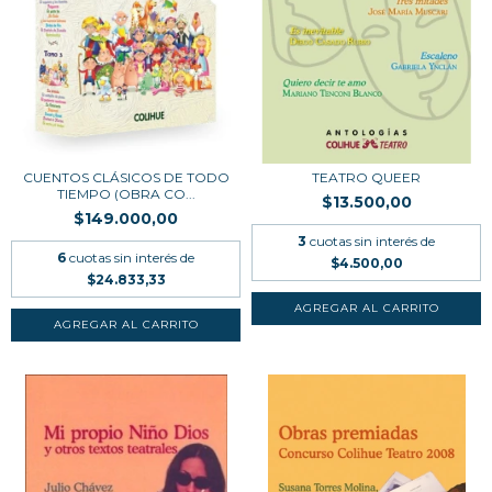
CUENTOS CLÁSICOS DE TODO
TEATRO QUEER
TIEMPO (OBRA CO...
$13.500,00
$149.000,00
3
cuotas sin interés de
6
cuotas sin interés de
$4.500,00
$24.833,33