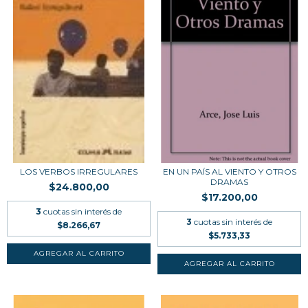
LOS VERBOS IRREGULARES
EN UN PAÍS AL VIENTO Y OTROS
DRAMAS
$24.800,00
$17.200,00
3
cuotas sin interés de
3
cuotas sin interés de
$8.266,67
$5.733,33