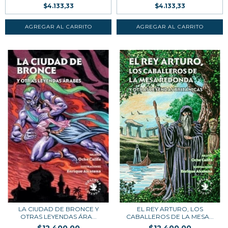
$4.133,33
$4.133,33
LA CIUDAD DE BRONCE Y
EL REY ARTURO, LOS
OTRAS LEYENDAS ÁRA...
CABALLEROS DE LA MESA...
$12.400,00
$12.400,00