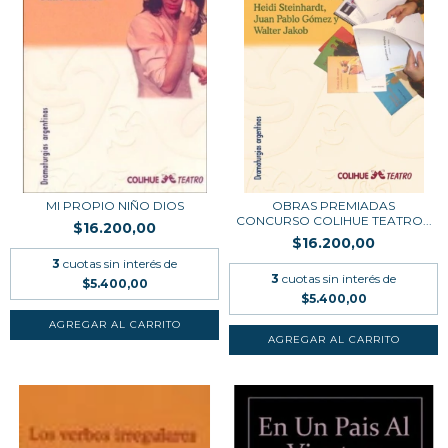
MI PROPIO NIÑO DIOS
OBRAS PREMIADAS
CONCURSO COLIHUE TEATRO...
$16.200,00
$16.200,00
3
cuotas sin interés de
3
cuotas sin interés de
$5.400,00
$5.400,00