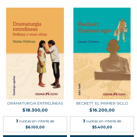
DRAMATURGIA ENTRELÍNEAS
BECKETT. EL PRIMER SIGLO
$18.300,00
$16.200,00
3
cuotas sin interés de
3
cuotas sin interés de
$6.100,00
$5.400,00