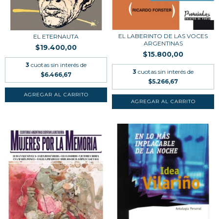
EL LABERINTO DE LAS VOCES
EL ETERNAUTA
ARGENTINAS
$19.400,00
$15.800,00
3
cuotas sin interés de
3
cuotas sin interés de
$6.466,67
$5.266,67