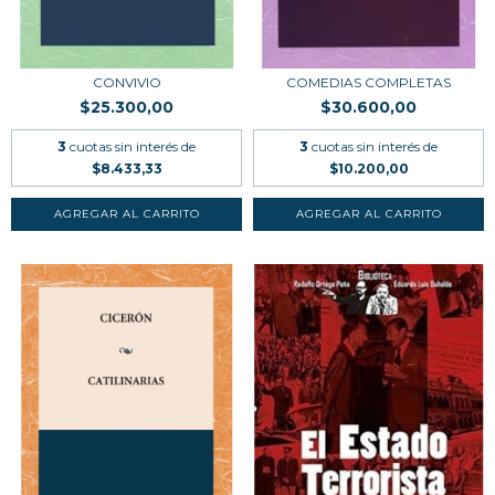
CONVIVIO
COMEDIAS COMPLETAS
$25.300,00
$30.600,00
3
cuotas sin interés de
3
cuotas sin interés de
$8.433,33
$10.200,00