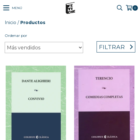
MENÚ
0
Inicio
/
Productos
Ordenar por
FILTRAR