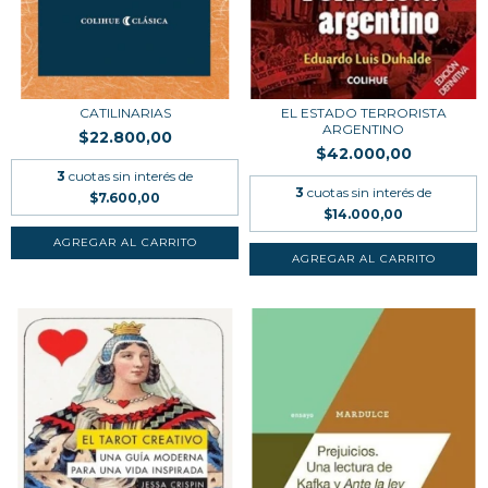
CATILINARIAS
EL ESTADO TERRORISTA
ARGENTINO
$22.800,00
$42.000,00
3
cuotas sin interés de
3
cuotas sin interés de
$7.600,00
$14.000,00