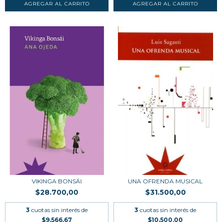
VIKINGA BONSÁI
UNA OFRENDA MUSICAL
$28.700,00
$31.500,00
3
cuotas sin interés de
3
cuotas sin interés de
$9.566,67
$10.500,00