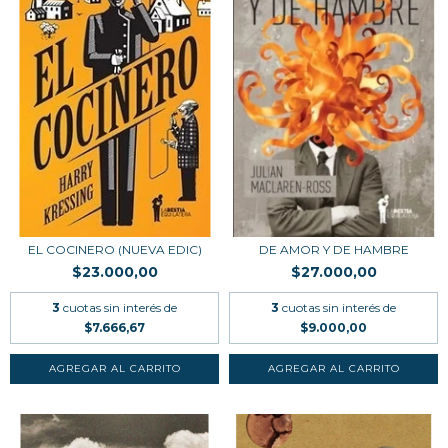
EL COCINERO (NUEVA EDIC)
DE AMOR Y DE HAMBRE
$23.000,00
$27.000,00
3
cuotas sin interés de
3
cuotas sin interés de
$7.666,67
$9.000,00