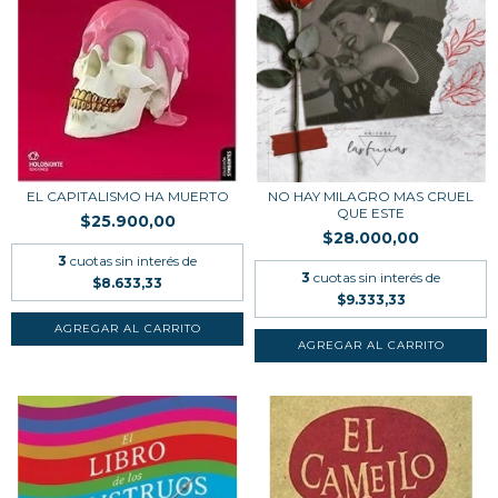
EL CAPITALISMO HA MUERTO
NO HAY MILAGRO MAS CRUEL
QUE ESTE
$25.900,00
$28.000,00
3
cuotas sin interés de
3
cuotas sin interés de
$8.633,33
$9.333,33