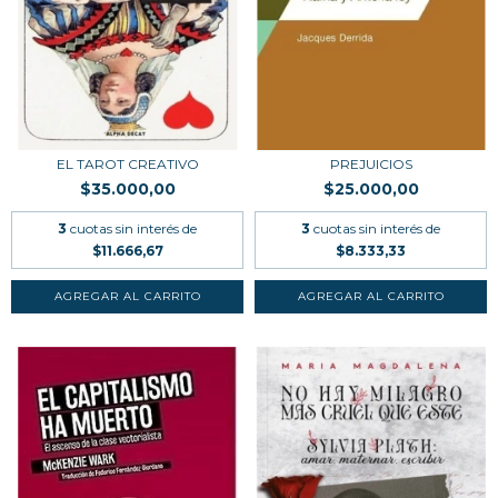
EL TAROT CREATIVO
PREJUICIOS
$35.000,00
$25.000,00
3
cuotas sin interés de
3
cuotas sin interés de
$11.666,67
$8.333,33