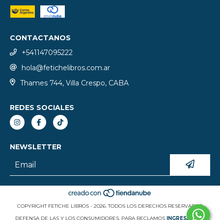
CONTACTANOS
+541147095222
hola@fetichelibros.com.ar
Thames 744, Villa Crespo, CABA
REDES SOCIALES
NEWSLETTER
COPYRIGHT FETICHE LIBROS - 2026. TODOS LOS DERECHOS RESERVADOS.
DEFENSA DE LAS Y LOS CONSUMIDORES. PARA RECLAMOS
INGRESÁ ACÁ.