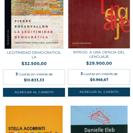
INTROD. A UNA CIENCIA DEL
LEGITIMIDAD DEMOCRATICA,
LENGUAJE
LA
$29.900,00
$32.500,00
3
cuotas sin interés de
3
cuotas sin interés de
$9.966,67
$10.833,33