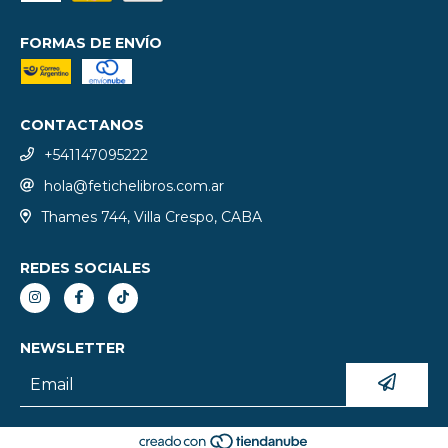
FORMAS DE ENVÍO
CONTACTANOS
+541147095222
hola@fetichelibros.com.ar
Thames 744, Villa Crespo, CABA
REDES SOCIALES
NEWSLETTER