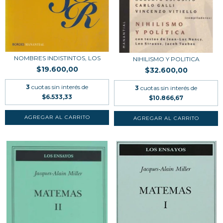
NOMBRES INDISTINTOS, LOS
NIHILISMO Y POLITICA
$19.600,00
$32.600,00
3
cuotas sin interés de
3
cuotas sin interés de
$6.533,33
$10.866,67