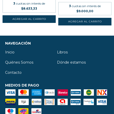
3
cuotas sin interés de
3
cuotas sin interés de
$8.633,33
$9.000,00
NAVEGACIÓN
Inicio
Libros
Quiénes Somos
Dónde estamos
Contacto
MEDIOS DE PAGO