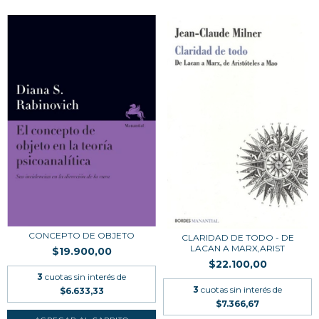
CONCEPTO DE OBJETO
CLARIDAD DE TODO - DE
LACAN A MARX,ARIST
$19.900,00
$22.100,00
3
cuotas sin interés de
3
cuotas sin interés de
$6.633,33
$7.366,67