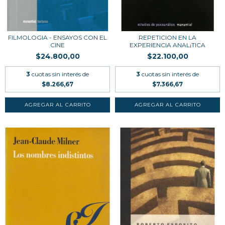
FILMOLOGIA - ENSAYOS CON EL
REPETICION EN LA
CINE
EXPERIENCIA ANAL¡TICA
$24.800,00
$22.100,00
3
cuotas sin interés de
3
cuotas sin interés de
$8.266,67
$7.366,67