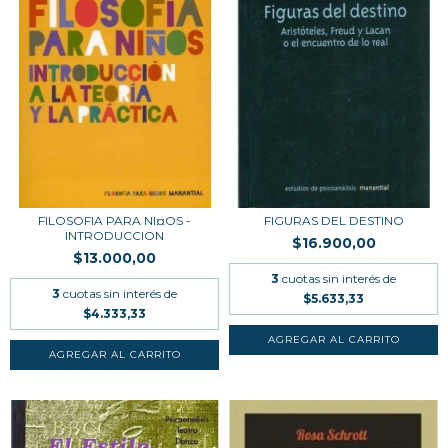
FILOSOFIA PARA NI¤OS -
FIGURAS DEL DESTINO
INTRODUCCION
$16.900,00
$13.000,00
3
cuotas sin interés de
3
cuotas sin interés de
$5.633,33
$4.333,33