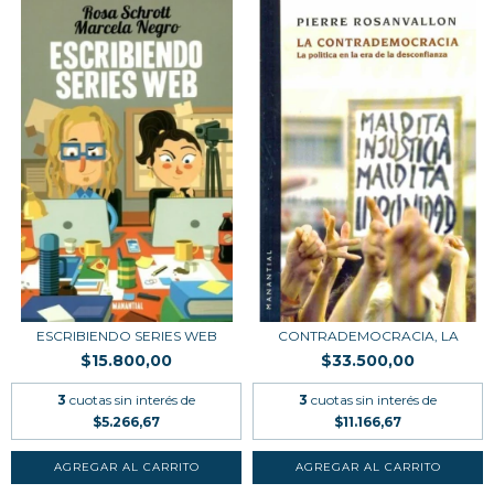
ESCRIBIENDO SERIES WEB
CONTRADEMOCRACIA, LA
$15.800,00
$33.500,00
3
cuotas sin interés de
3
cuotas sin interés de
$5.266,67
$11.166,67