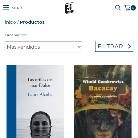
MENÚ
0
Inicio
/
Productos
Ordenar por
FILTRAR