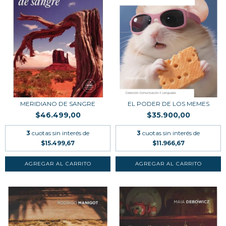
MERIDIANO DE SANGRE
EL PODER DE LOS MEMES
$46.499,00
$35.900,00
3
cuotas sin interés de
3
cuotas sin interés de
$15.499,67
$11.966,67