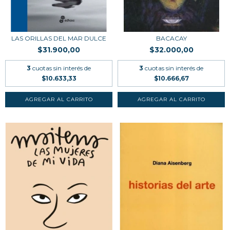
LAS ORILLAS DEL MAR DULCE
BACACAY
$31.900,00
$32.000,00
3
cuotas sin interés de
3
cuotas sin interés de
$10.633,33
$10.666,67