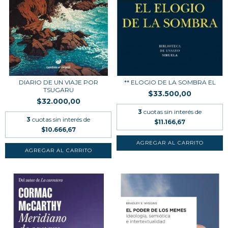
DIARIO DE UN VIAJE POR
** ELOGIO DE LA SOMBRA EL
TSUGARU
$33.500,00
$32.000,00
3
cuotas sin interés de
3
cuotas sin interés de
$11.166,67
$10.666,67