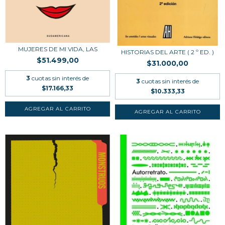
MUJERES DE MI VIDA, LAS
HISTORIAS DEL ARTE ( 2 º ED. )
$51.499,00
$31.000,00
3
cuotas sin interés de
3
cuotas sin interés de
$17.166,33
$10.333,33