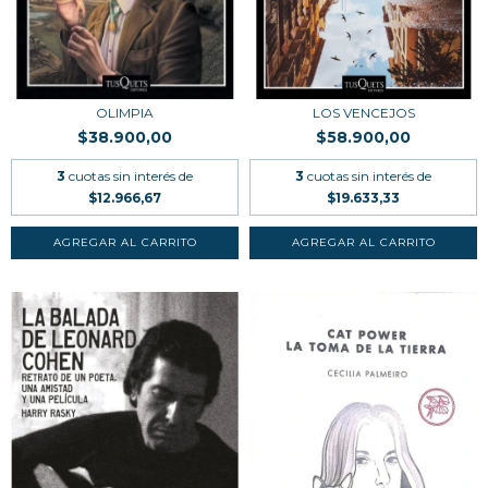
OLIMPIA
LOS VENCEJOS
$38.900,00
$58.900,00
3
cuotas sin interés de
3
cuotas sin interés de
$12.966,67
$19.633,33