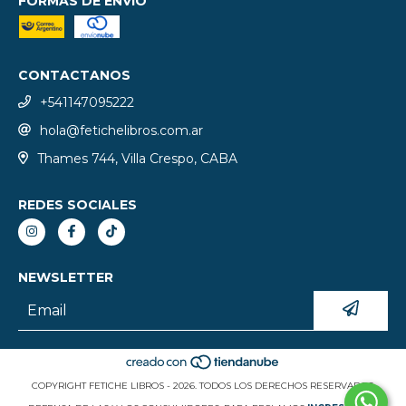
FORMAS DE ENVÍO
CONTACTANOS
+541147095222
hola@fetichelibros.com.ar
Thames 744, Villa Crespo, CABA
REDES SOCIALES
NEWSLETTER
COPYRIGHT FETICHE LIBROS - 2026. TODOS LOS DERECHOS RESERVADOS.