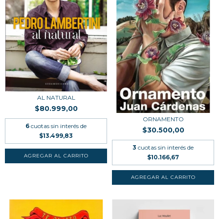
AL NATURAL
$80.999,00
ORNAMENTO
6
cuotas sin interés de
$30.500,00
$13.499,83
3
cuotas sin interés de
$10.166,67