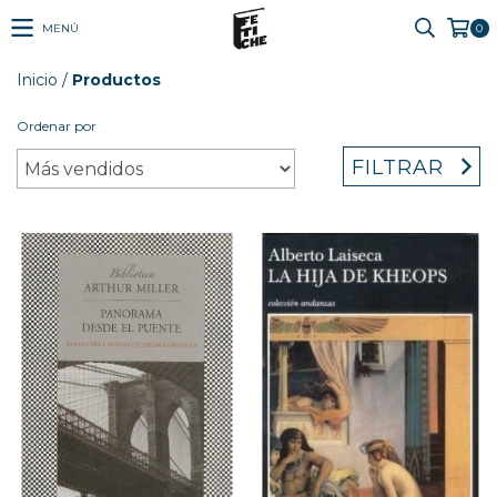
MENÚ
0
Inicio
/
Productos
Ordenar por
FILTRAR