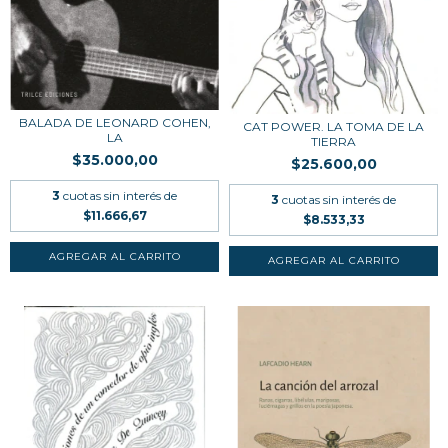
BALADA DE LEONARD COHEN,
CAT POWER. LA TOMA DE LA
LA
TIERRA
$35.000,00
$25.600,00
3
cuotas sin interés de
3
cuotas sin interés de
$11.666,67
$8.533,33