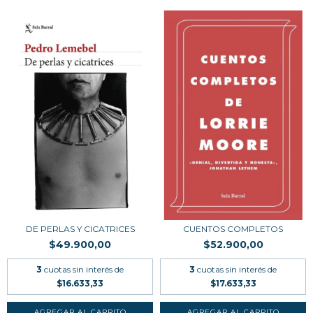
DE PERLAS Y CICATRICES
CUENTOS COMPLETOS
$49.900,00
$52.900,00
3
cuotas sin interés de
3
cuotas sin interés de
$16.633,33
$17.633,33