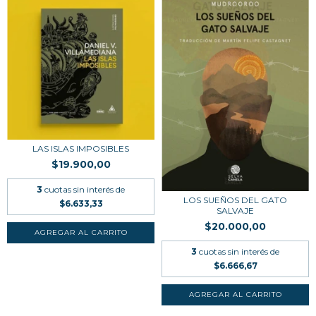
LAS ISLAS IMPOSIBLES
$19.900,00
3
cuotas sin interés de
LOS SUEÑOS DEL GATO
$6.633,33
SALVAJE
$20.000,00
3
cuotas sin interés de
$6.666,67