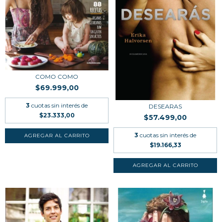
COMO COMO
$69.999,00
3
cuotas sin interés de
DESEARAS
$23.333,00
$57.499,00
3
cuotas sin interés de
$19.166,33