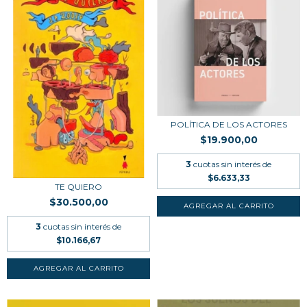
POLÍTICA DE LOS ACTORES
$19.900,00
3
cuotas sin interés de
$6.633,33
TE QUIERO
$30.500,00
3
cuotas sin interés de
$10.166,67