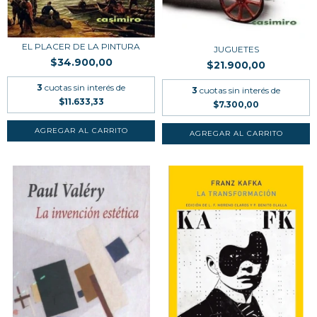
EL PLACER DE LA PINTURA
JUGUETES
$34.900,00
$21.900,00
3
cuotas sin interés de
3
cuotas sin interés de
$11.633,33
$7.300,00