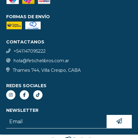
FORMAS DE ENVÍO
CONTACTANOS
+541147095222
hola@fetichelibros.com.ar
Thames 744, Villa Crespo, CABA
REDES SOCIALES
NEWSLETTER