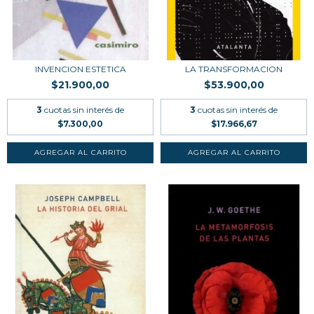
INVENCION ESTETICA
LA TRANSFORMACION
$21.900,00
$53.900,00
3
cuotas sin interés de
3
cuotas sin interés de
$7.300,00
$17.966,67