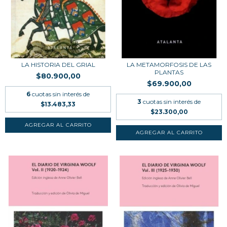
LA HISTORIA DEL GRIAL
LA METAMORFOSIS DE LAS
PLANTAS
$80.900,00
$69.900,00
6
cuotas sin interés de
3
cuotas sin interés de
$13.483,33
$23.300,00