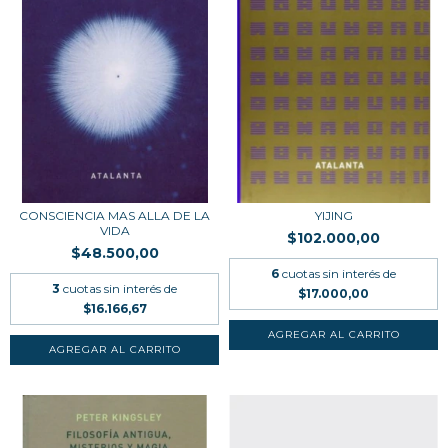
CONSCIENCIA MAS ALLA DE LA
YIJING
VIDA
$102.000,00
$48.500,00
6
cuotas sin interés de
3
cuotas sin interés de
$17.000,00
$16.166,67