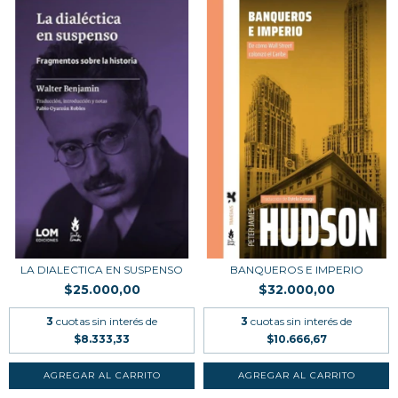
LA DIALECTICA EN SUSPENSO
BANQUEROS E IMPERIO
$25.000,00
$32.000,00
3
cuotas sin interés de
3
cuotas sin interés de
$8.333,33
$10.666,67