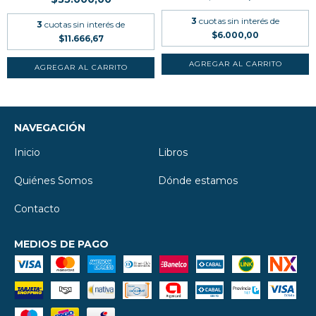
3
cuotas sin interés de
3
cuotas sin interés de
$6.000,00
$11.666,67
NAVEGACIÓN
Inicio
Libros
Quiénes Somos
Dónde estamos
Contacto
MEDIOS DE PAGO