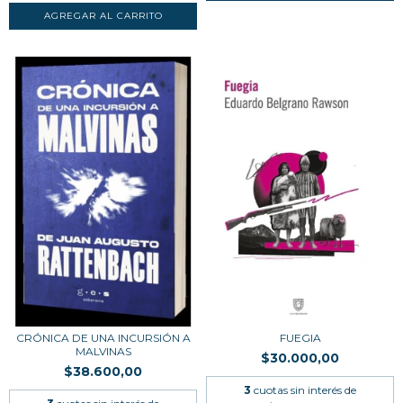
CRÓNICA DE UNA INCURSIÓN A
FUEGIA
MALVINAS
$30.000,00
$38.600,00
3
cuotas sin interés de