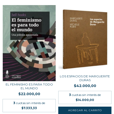
LOS ESPACIOS DE MARGUERITE
DURAS
EL FEMINISMO ES PARA TODO
$42.000,00
EL MUNDO
$22.000,00
3
cuotas sin interés de
$14.000,00
3
cuotas sin interés de
$7.333,33