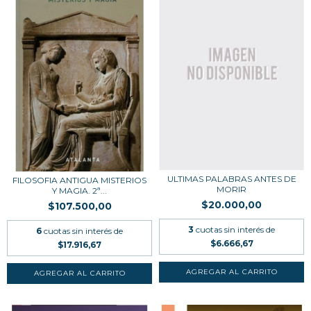
ULTIMAS PALABRAS ANTES DE
FILOSOFIA ANTIGUA MISTERIOS
MORIR
Y MAGIA. 2ª...
$20.000,00
$107.500,00
3
cuotas sin interés de
6
cuotas sin interés de
$6.666,67
$17.916,67