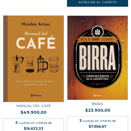
BIRRA
MANUAL DEL CAFÉ
$23.900,00
$49.900,00
3
cuotas sin interés de
3
cuotas sin interés de
$7.966,67
$16.633,33