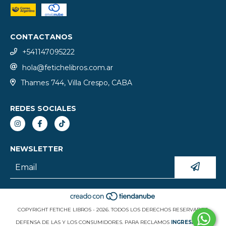
CONTACTANOS
+541147095222
hola@fetichelibros.com.ar
Thames 744, Villa Crespo, CABA
REDES SOCIALES
NEWSLETTER
COPYRIGHT FETICHE LIBROS - 2026. TODOS LOS DERECHOS RESERVADOS.
DEFENSA DE LAS Y LOS CONSUMIDORES. PARA RECLAMOS
INGRESÁ ACÁ.