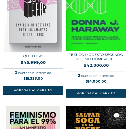
TESTIGO MODESTO SEGUNDO
QUE LEER?
MILENIO HOMBREHE...
$45.999,00
$42.000,00
3
cuotas sin interés de
3
cuotas sin interés de
$15.333,00
$14.000,00