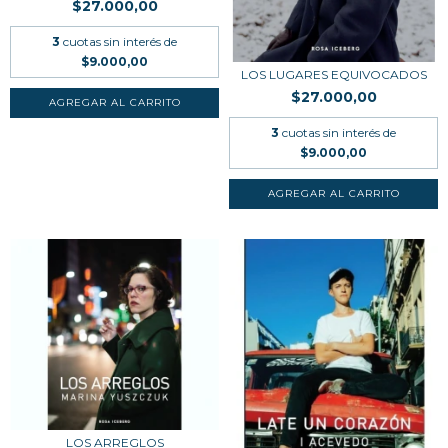
$27.000,00
3
cuotas sin interés de
$9.000,00
LOS LUGARES EQUIVOCADOS
$27.000,00
3
cuotas sin interés de
$9.000,00
LOS ARREGLOS