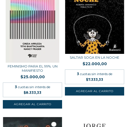
SALTAR SOGA EN LA NOCHE
$22.000,00
FEMINISMO PARA EL 99%. UN
MANIFIESTO
3
cuotas sin interés de
$25.000,00
$7.333,33
3
cuotas sin interés de
$8.333,33