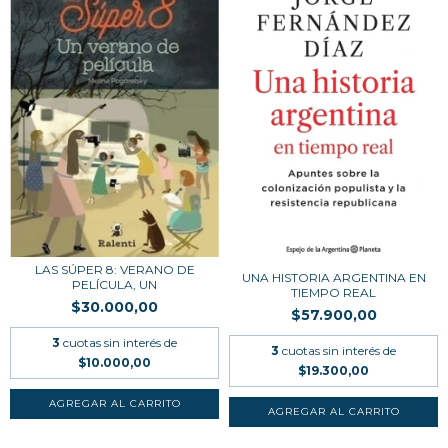
LAS SÚPER 8: VERANO DE
UNA HISTORIA ARGENTINA EN
PELÍCULA, UN
TIEMPO REAL
$30.000,00
$57.900,00
3
cuotas sin interés de
3
cuotas sin interés de
$10.000,00
$19.300,00