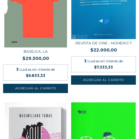
REVISTA DE CINE - NÚMERO 7
$22.000,00
BASÍLICA, LA
$29.500,00
3
cuotas sin interés de
$7.333,33
3
cuotas sin interés de
$9.833,33