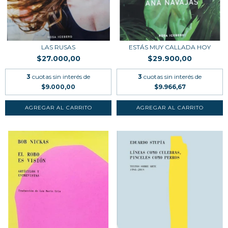
LAS RUSAS
ESTÁS MUY CALLADA HOY
$27.000,00
$29.900,00
3
cuotas sin interés de
3
cuotas sin interés de
$9.000,00
$9.966,67