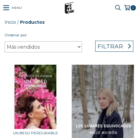
MENÚ
0
Inicio
/
Productos
Ordenar por
FILTRAR
UN BESO PERDURABLE