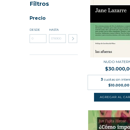
Filtros
Precio
DESDE
HASTA
NUDO MATER
$30.000,0
3
cuotas sin inter
$10.000,00