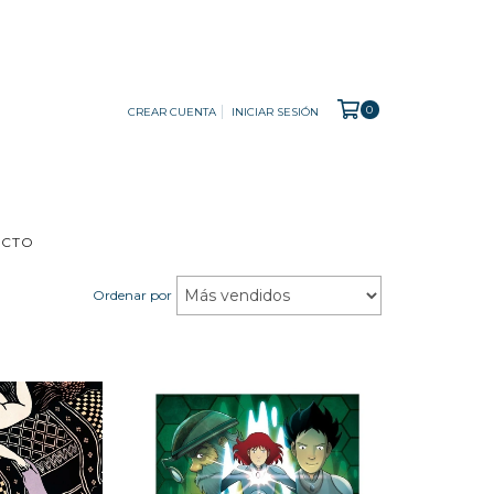
0
CREAR CUENTA
INICIAR SESIÓN
ACTO
Ordenar por