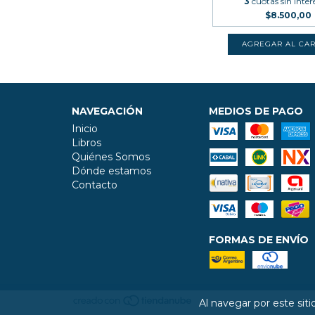
3
cuotas sin inter
$8.500,00
NAVEGACIÓN
MEDIOS DE PAGO
Inicio
Libros
Quiénes Somos
Dónde estamos
Contacto
FORMAS DE ENVÍO
Al navegar por este sit