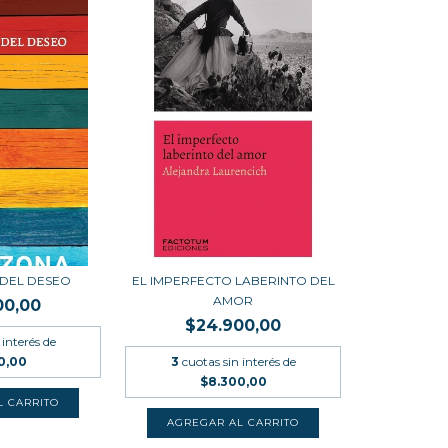
S DEL DESEO
EL IMPERFECTO LABERINTO DEL
AMOR
00,00
$24.900,00
 interés de
0,00
3
cuotas sin interés de
$8.300,00