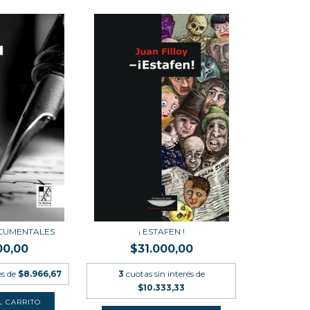
CUMENTALES
¡ ESTAFEN !
00,00
$31.000,00
és de
$8.966,67
3
cuotas sin interés de
$10.333,33