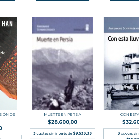
SIÓN DE
MUERTE EN PERSIA
CON ESTA
$28.600,00
$32.6
0
3
cuotas sin interés de
$9.533,33
3
cuotas sin