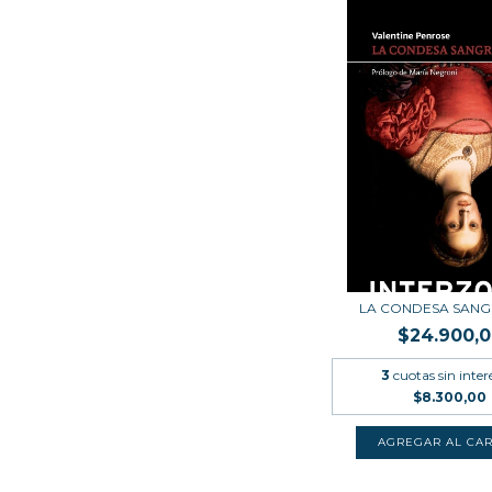
LA CONDESA SANG
$24.900,
3
cuotas sin inter
$8.300,00