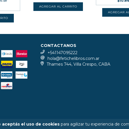
és de
$10.8
CONTACTANOS
+541147095222
hola@fetichelibros.com.ar
Thames 744, Villa Crespo, CABA
COPYR
io
aceptás el uso de cookies
para agilizar tu experiencia de co
DEFENSA DE LAS Y LOS CONSUMIDORES. P