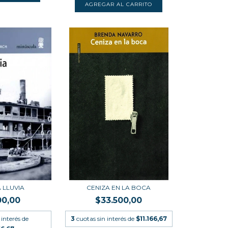
 LLUVIA
CENIZA EN LA BOCA
00,00
$33.500,00
 interés de
3
cuotas sin interés de
$11.166,67