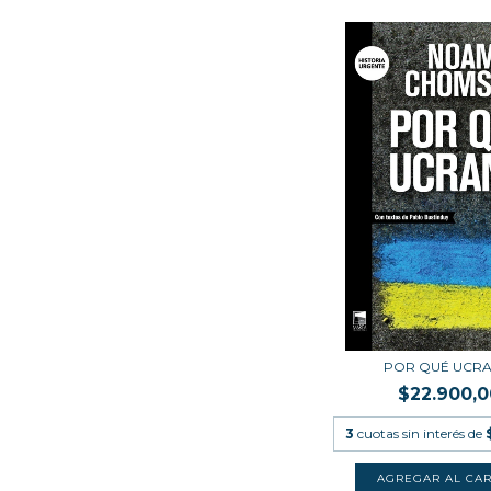
POR QUÉ UCRA
$22.900,0
3
cuotas sin interés de