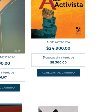
A DE ACTIVISTA
$24.900,00
MEZ 2020
3
cuotas sin interés de
$8.300,00
00,00
 interés de
6,67