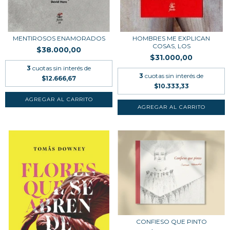
MENTIROSOS ENAMORADOS
HOMBRES ME EXPLICAN
COSAS, LOS
$38.000,00
$31.000,00
3
cuotas sin interés de
3
cuotas sin interés de
$12.666,67
$10.333,33
CONFIESO QUE PINTO