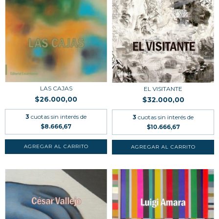
LAS CAJAS
EL VISITANTE
$26.000,00
$32.000,00
3
cuotas sin interés de
3
cuotas sin interés de
$8.666,67
$10.666,67