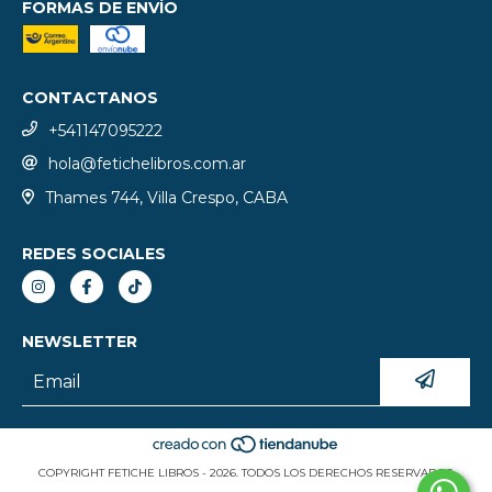
FORMAS DE ENVÍO
CONTACTANOS
+541147095222
hola@fetichelibros.com.ar
Thames 744, Villa Crespo, CABA
REDES SOCIALES
NEWSLETTER
COPYRIGHT FETICHE LIBROS - 2026. TODOS LOS DERECHOS RESERVADOS.