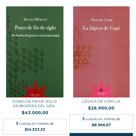
POSES DE FIN DE SIGLO.
LÓGICA DE COPI, LA
DESBORDES DEL GÉN...
$26.900,00
$43.000,00
3
cuotas sin interés de
3
cuotas sin interés de
$8.966,67
$14.333,33