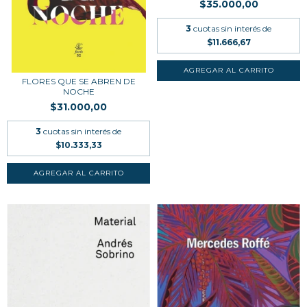
$35.000,00
3
cuotas sin interés de
$11.666,67
FLORES QUE SE ABREN DE
NOCHE
$31.000,00
3
cuotas sin interés de
$10.333,33