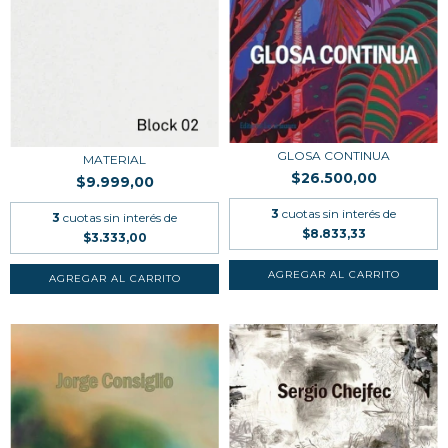
GLOSA CONTINUA
MATERIAL
$26.500,00
$9.999,00
3
cuotas sin interés de
3
cuotas sin interés de
$8.833,33
$3.333,00