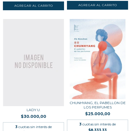
CHUNHYANG, EL PABELLON DE
LOS PERFUMES
LADY U.
$25.000,00
$30.000,00
3
cuotas sin interés de
3
cuotas sin interés de
$8.333,33