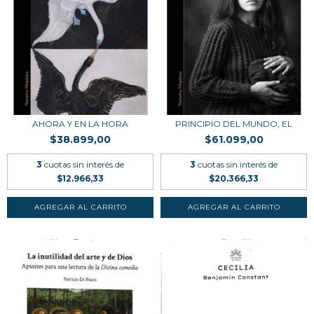
AHORA Y EN LA HORA
PRINCIPIO DEL MUNDO, EL
$38.899,00
$61.099,00
3
cuotas sin interés de
3
cuotas sin interés de
$12.966,33
$20.366,33