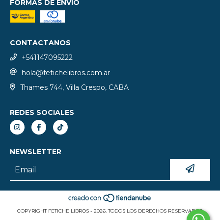
FORMAS DE ENVÍO
CONTACTANOS
+541147095222
hola@fetichelibros.com.ar
Thames 744, Villa Crespo, CABA
REDES SOCIALES
NEWSLETTER
COPYRIGHT FETICHE LIBROS - 2026. TODOS LOS DERECHOS RESERVADOS.