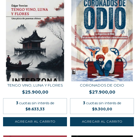
TENGO VINO, LUNA Y FLORES
CORONADOS DE ODIO
$25.900,00
$27.900,00
3
cuotas sin interés de
3
cuotas sin interés de
$8.633,33
$9.300,00