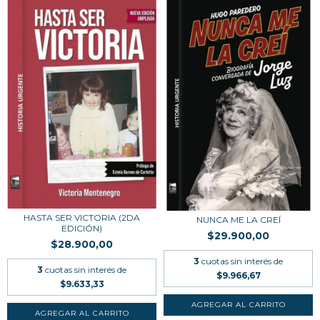
HASTA SER VICTORIA (2DA
NUNCA ME LA CREÍ
EDICIÓN)
$29.900,00
$28.900,00
3
cuotas sin interés de
3
cuotas sin interés de
$9.966,67
$9.633,33