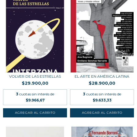
VOLVER DE LAS ESTRELLAS
EL ARTE EN AMÉRICA LATINA
$29.900,00
$28.900,00
3
cuotas sin interés de
3
cuotas sin interés de
$9.966,67
$9.633,33