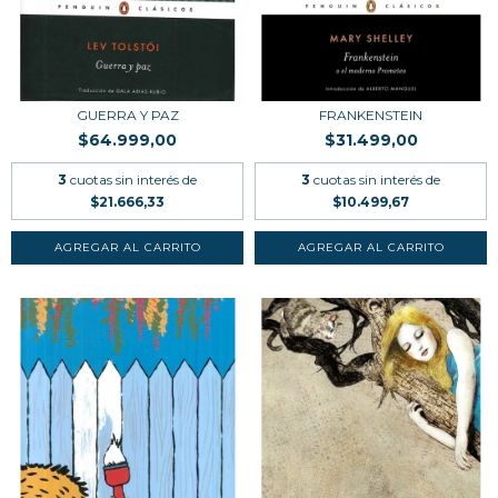
GUERRA Y PAZ
FRANKENSTEIN
$64.999,00
$31.499,00
3
cuotas sin interés de
3
cuotas sin interés de
$21.666,33
$10.499,67