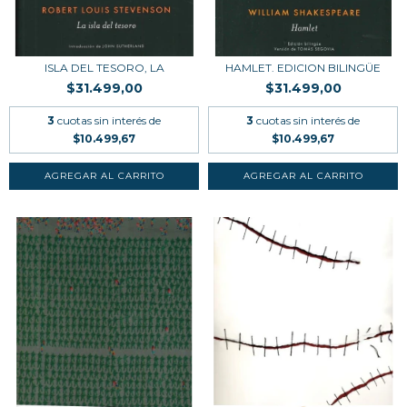
ISLA DEL TESORO, LA
HAMLET. EDICION BILINGÜE
$31.499,00
$31.499,00
3
cuotas sin interés de
3
cuotas sin interés de
$10.499,67
$10.499,67