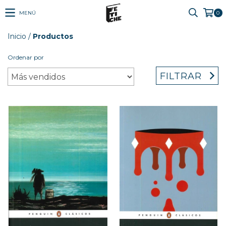
MENÚ
0
Inicio
/
Productos
Ordenar por
FILTRAR